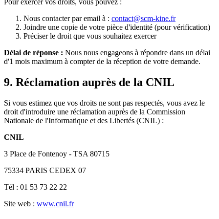
Pour exercer vos droits, vous pouvez :
Nous contacter par email à :
contact@scm-kine.fr
Joindre une copie de votre pièce d'identité (pour vérification)
Préciser le droit que vous souhaitez exercer
Délai de réponse :
Nous nous engageons à répondre dans un délai
d'1 mois maximum à compter de la réception de votre demande.
9. Réclamation auprès de la CNIL
Si vous estimez que vos droits ne sont pas respectés, vous avez le
droit d'introduire une réclamation auprès de la Commission
Nationale de l'Informatique et des Libertés (CNIL) :
CNIL
3 Place de Fontenoy - TSA 80715
75334 PARIS CEDEX 07
Tél : 01 53 73 22 22
Site web :
www.cnil.fr