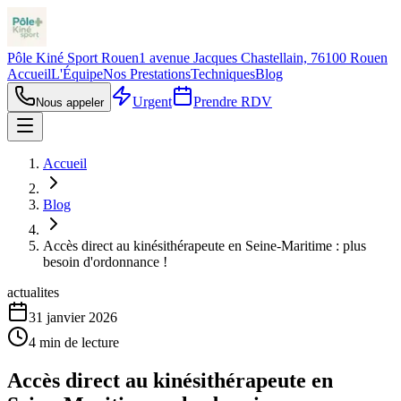
Pôle Kiné Sport Rouen
1 avenue Jacques Chastellain, 76100 Rouen
Accueil
L'Équipe
Nos Prestations
Techniques
Blog
Urgent
Prendre RDV
Nous appeler
Accueil
Blog
Accès direct au kinésithérapeute en Seine-Maritime : plus
besoin d'ordonnance !
actualites
31 janvier 2026
4
min de lecture
Accès direct au kinésithérapeute en