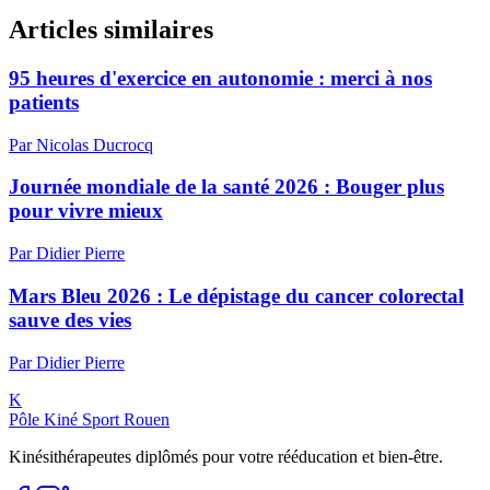
Articles similaires
95 heures d'exercice en autonomie : merci à nos
patients
Par
Nicolas
Ducrocq
Journée mondiale de la santé 2026 : Bouger plus
pour vivre mieux
Par
Didier
Pierre
Mars Bleu 2026 : Le dépistage du cancer colorectal
sauve des vies
Par
Didier
Pierre
K
Pôle Kiné Sport Rouen
Kinésithérapeutes diplômés pour votre rééducation et bien-être.