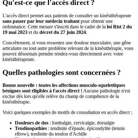
Qu'est-ce que l'accès direct ?
L'accès direct permet aux patients de consulter un kinésithérapeute
sans passer par leur médecin traitant
pour obtenir une
ordonnance. Cette mesure s'inscrit dans le cadre de la
loi Rist 2 du
19 mai 2023
et du
décret du 27 juin 2024
.
Concrètement, si vous ressentez une douleur musculaire, une gêne
articulaire ou tout autre problème relevant de la kinésithérapie, vous
pouvez désormais prendre rendez-vous directement avec votre
kinésithérapeute.
Quelles pathologies sont concernées ?
Bonne nouvelle : toutes les affections musculo-squelettiques
bénignes sont éligibles à l'accès direct !
Aucune pathologie n'est
exclue dès lors qu'elle relève du champ de compétence de la
kinésithérapie.
Voici quelques exemples de motifs de consultation en accès direct :
Douleurs de dos
: lombalgie, cervicalgie, dorsalgie
Tendinopathies
: tendinite d'épaule, épicondylite (tennis
elbow), tendinite du tendon d'Achille