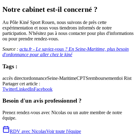
Notre cabinet est-il concerné ?
Au Pôle Kiné Sport Rouen, nous suivons de près cette
expérimentation et nous vous tiendrons informés de notre
participation. N'hésitez pas à nous contacter pour plus d'informations
ou pour prendre rendez-vous.
Source :
actu.fr - Le saviez-vous ? En Seine-Maritime, plus besoin
d'ordonnance pour aller chez le kiné
Tags :
accès direct
ordonnance
Seine-Maritime
CPTS
remboursement
loi Rist
Partager cet article :
Twitter
LinkedIn
Facebook
Besoin d'un avis professionnel ?
Prenez rendez-vous avec
Nicolas
ou un autre membre de notre
équipe.
RDV avec
Nicolas
Voir toute l'équipe