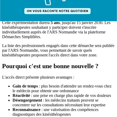
suivi optimal de votre santé.
Une expérimentation sur 5 ans
Cette expérimentation durera
5 ans
, jusqu'au 15 janvier 2030. Les
kinésithérapeutes souhaitant y participer doivent s'inscrire
individuellement auprès de l'ARS Normandie via la plateforme
Démarches Simplifiées.
La liste des professionnels engagés dans cette démarche sera publiée
par l'ARS Normandie, vous permettant de savoir quels
kinésithérapeutes proposent l'accès direct dans votre zone.
Pourquoi c'est une bonne nouvelle ?
L'accès direct présente plusieurs avantages :
Gain de temps
: plus besoin d'attendre un rendez-vous chez
le médecin pour obtenir une ordonnance
Réactivité
: une prise en charge plus rapide de vos douleurs
Désengorgement
: les médecins traitants peuvent se
concentrer sur les consultations nécessitant leur expertise
Reconnaissance
: une valorisation des compétences
diagnostiques des kinésithérapeutes