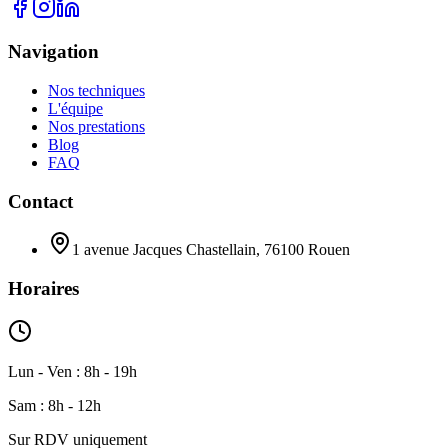
Navigation
Nos techniques
L'équipe
Nos prestations
Blog
FAQ
Contact
1 avenue Jacques Chastellain, 76100 Rouen
Horaires
Lun - Ven : 8h - 19h
Sam : 8h - 12h
Sur RDV uniquement