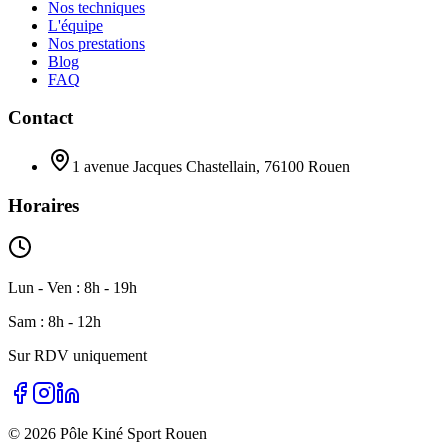
Nos techniques
L'équipe
Nos prestations
Blog
FAQ
Contact
1 avenue Jacques Chastellain, 76100 Rouen
Horaires
Lun - Ven : 8h - 19h
Sam : 8h - 12h
Sur RDV uniquement
©
2026
Pôle Kiné Sport Rouen