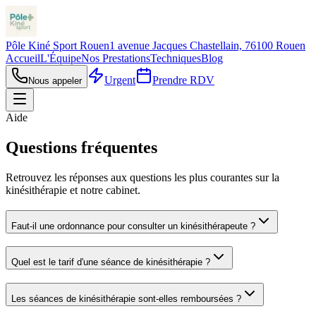
Pôle Kiné Sport Rouen
1 avenue Jacques Chastellain, 76100 Rouen
Accueil
L'Équipe
Nos Prestations
Techniques
Blog
Urgent
Prendre RDV
Nous appeler
Aide
Questions fréquentes
Retrouvez les réponses aux questions les plus courantes sur la
kinésithérapie et notre cabinet.
Faut-il une ordonnance pour consulter un kinésithérapeute ?
Quel est le tarif d'une séance de kinésithérapie ?
Les séances de kinésithérapie sont-elles remboursées ?