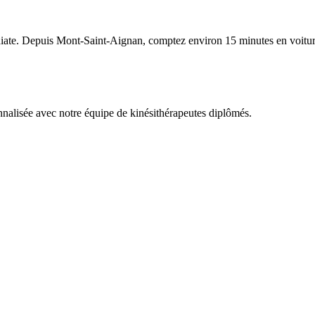
diate. Depuis
Mont-Saint-Aignan
, comptez environ
15
minutes en voiture
nnalisée avec notre équipe de kinésithérapeutes diplômés.