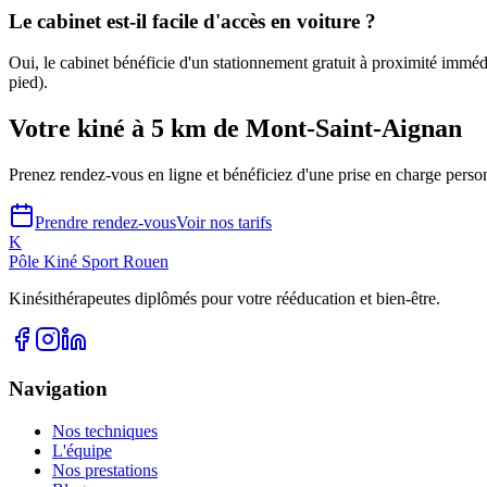
Le cabinet est-il facile d'accès en voiture ?
Oui, le cabinet bénéficie d'un stationnement gratuit à proximité immé
pied).
Votre kiné à 5 km de Mont-Saint-Aignan
Prenez rendez-vous en ligne et bénéficiez d'une prise en charge perso
Prendre rendez-vous
Voir nos tarifs
K
Pôle Kiné Sport Rouen
Kinésithérapeutes diplômés pour votre rééducation et bien-être.
Navigation
Nos techniques
L'équipe
Nos prestations