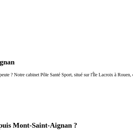
ignan
ute ? Notre cabinet Pôle Santé Sport, situé sur l'Île Lacroix à Rouen, 
epuis
Mont-Saint-Aignan
?