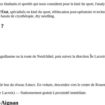
tudiants et sportifs qui nous consultent pour la kiné du sport, l'analy
d'État
, spécialisés en kiné du sport, rééducation post-opératoire et te
bassin de cryothérapie, dry needling.
?
llaume ou la route de Neufchâtel, puis suivez la direction Île Lacroix.
de bus du réseau Astuce. En voiture, descendez vers le centre de Rouen 
e Lacroix) — Stationnement gratuit à proximité immédiate.
-Aignan