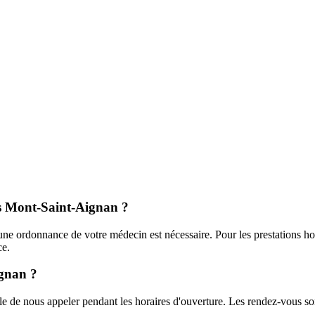
s
Mont-Saint-Aignan
?
 une ordonnance de votre médecin est nécessaire. Pour les prestations ho
ce.
ignan
?
ible de nous appeler pendant les horaires d'ouverture. Les rendez-vous s