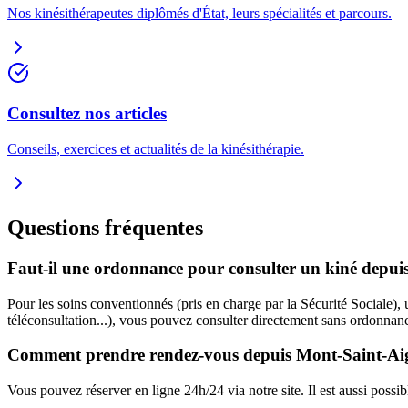
Nos kinésithérapeutes diplômés d'État, leurs spécialités et parcours.
Consultez nos articles
Conseils, exercices et actualités de la kinésithérapie.
Questions fréquentes
Faut-il une ordonnance pour consulter un kiné depui
Pour les soins conventionnés (pris en charge par la Sécurité Sociale),
téléconsultation...), vous pouvez consulter directement sans ordonnan
Comment prendre rendez-vous depuis
Mont-Saint-A
Vous pouvez réserver en ligne 24h/24 via notre site. Il est aussi poss