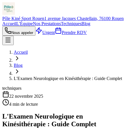
Pôle Kiné Sport Rouen
1 avenue Jacques Chastellain, 76100 Rouen
Accueil
L'Équipe
Nos Prestations
Techniques
Blog
Urgent
Prendre RDV
Nous appeler
Accueil
Blog
L'Examen Neurologique en Kinésithérapie : Guide Complet
techniques
22 novembre 2025
4
min de lecture
L'Examen Neurologique en
Kinésithérapie : Guide Complet