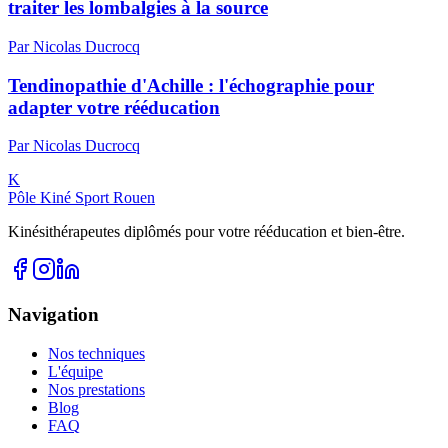
traiter les lombalgies à la source
Par
Nicolas
Ducrocq
Tendinopathie d'Achille : l'échographie pour
adapter votre rééducation
Par
Nicolas
Ducrocq
K
Pôle Kiné Sport Rouen
Kinésithérapeutes diplômés pour votre rééducation et bien-être.
Navigation
Nos techniques
L'équipe
Nos prestations
Blog
FAQ