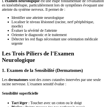
L'
examen neurologique
est une étape fondamentale de l'évaluation
en kinésithérapie, particulièrement lors de symptômes évoquant une
atteinte du système nerveux. Il permet de :
Identifier une atteinte neurologique
Localiser le niveau lésionnel (racine, nerf périphérique,
moelle)
Évaluer la sévérité de l'atteinte
Orienter le diagnostic et le traitement
Détecter les red flags nécessitant une orientation médicale
urgente
Les Trois Piliers de l'Examen
Neurologique
1. Examen de la Sensibilité (Dermatomes)
Les
dermatomes
sont des zones cutanées innervées par une seule
racine nerveuse. L'examen sensitif évalue :
Sensibilité superficielle
Tact léger
: Toucher avec un coton ou le doigt