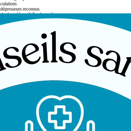
iculations
ntidépresseurs reconnus
douleur désensibilise le système nerveux
ésiophobes repose sur plusieurs piliers :
ouleur est un signal d'alarme du système nerveux, pas nécessairement le
nçant par des versions simplifiées. Chaque succès renforce la confianc
tifs concrets
: reprendre la marche, pouvoir porter ses courses, retourner