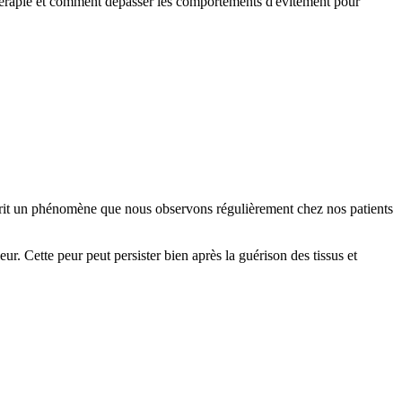
hérapie et comment dépasser les comportements d'évitement pour
crit un phénomène que nous observons régulièrement chez nos patients
ur. Cette peur peut persister bien après la guérison des tissus et