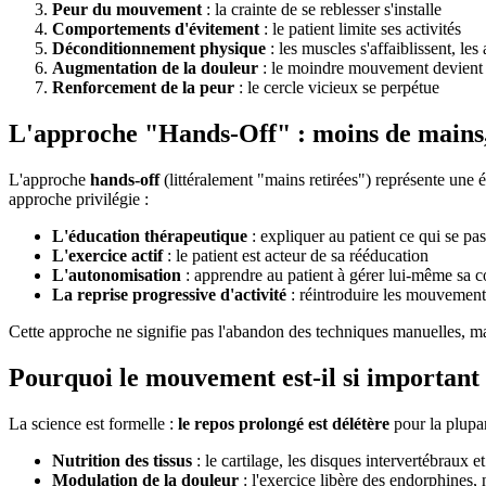
Peur du mouvement
: la crainte de se reblesser s'installe
Comportements d'évitement
: le patient limite ses activités
Déconditionnement physique
: les muscles s'affaiblissent, les 
Augmentation de la douleur
: le moindre mouvement devient
Renforcement de la peur
: le cercle vicieux se perpétue
L'approche "Hands-Off" : moins de mains,
L'approche
hands-off
(littéralement "mains retirées") représente une 
approche privilégie :
L'éducation thérapeutique
: expliquer au patient ce qui se pa
L'exercice actif
: le patient est acteur de sa rééducation
L'autonomisation
: apprendre au patient à gérer lui-même sa c
La reprise progressive d'activité
: réintroduire les mouvement
Cette approche ne signifie pas l'abandon des techniques manuelles, m
Pourquoi le mouvement est-il si important
La science est formelle :
le repos prolongé est délétère
pour la plupa
Nutrition des tissus
: le cartilage, les disques intervertébraux 
Modulation de la douleur
: l'exercice libère des endorphines,