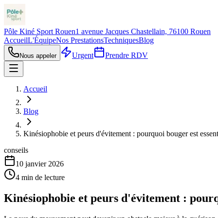
Pôle Kiné Sport Rouen
1 avenue Jacques Chastellain, 76100 Rouen
Accueil
L'Équipe
Nos Prestations
Techniques
Blog
Urgent
Prendre RDV
Nous appeler
Accueil
Blog
Kinésiophobie et peurs d'évitement : pourquoi bouger est essent
conseils
10 janvier 2026
4
min de lecture
Kinésiophobie et peurs d'évitement : pourq