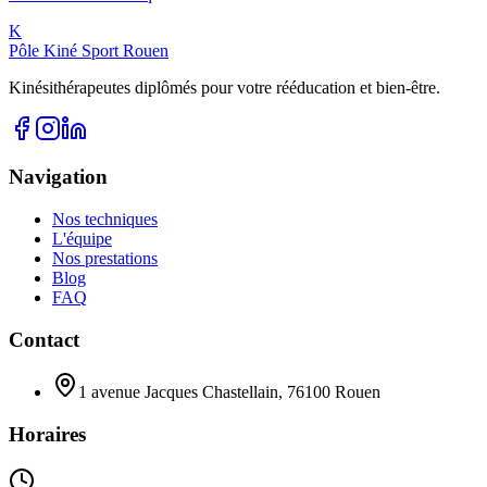
K
Pôle Kiné Sport Rouen
Kinésithérapeutes diplômés pour votre rééducation et bien-être.
Navigation
Nos techniques
L'équipe
Nos prestations
Blog
FAQ
Contact
1 avenue Jacques Chastellain, 76100 Rouen
Horaires