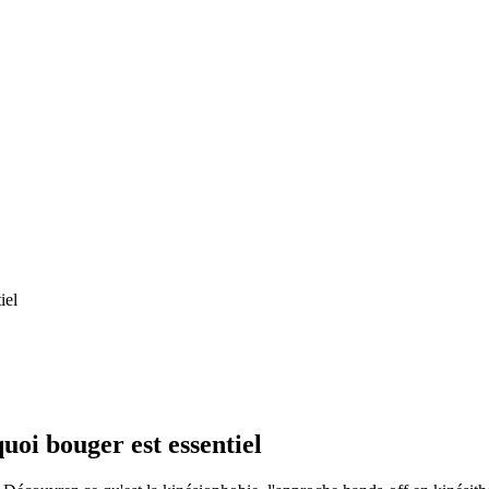
iel
uoi bouger est essentiel