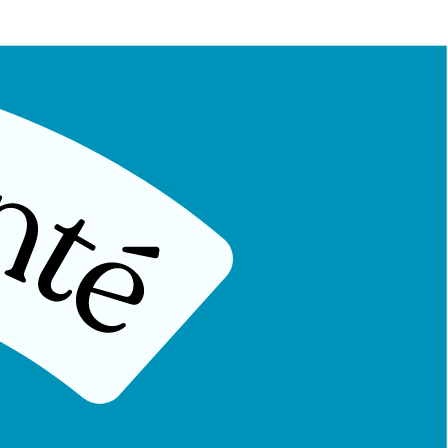
 reflet d'un dommage tissulaire. Dans les douleurs chroniques, ce
e du patient et désensibilise son système nerveux.
 au travail, reprendre le sport...