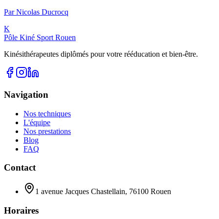
Par
Nicolas
Ducrocq
K
Pôle Kiné Sport Rouen
Kinésithérapeutes diplômés pour votre rééducation et bien-être.
Navigation
Nos techniques
L'équipe
Nos prestations
Blog
FAQ
Contact
1 avenue Jacques Chastellain, 76100 Rouen
Horaires