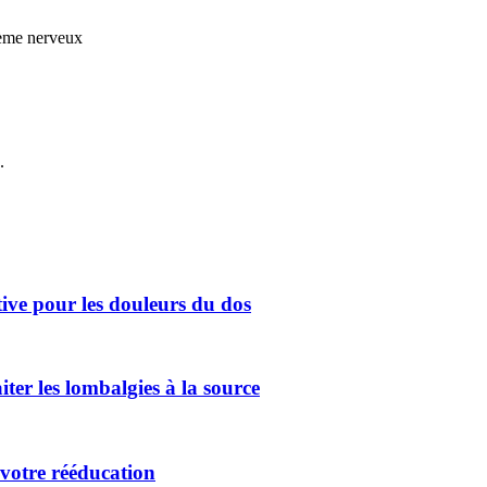
ème nerveux
.
ive pour les douleurs du dos
ter les lombalgies à la source
 votre rééducation