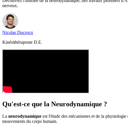
Découvrez l'histoire de la neurodynamique, des travaux pionniers d
nerveux.
Nicolas
Ducrocq
Kinésithérapeute D.E.
Qu'est-ce que la Neurodynamique ?
La
neurodynamique
est l'étude des mécanismes et de la physiologie
mouvements du corps humain.