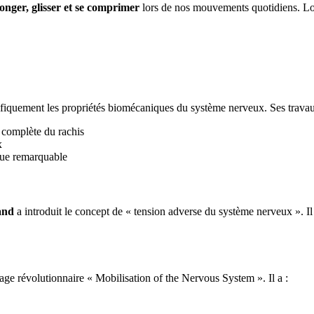
longer, glisser et se comprimer
lors de nos mouvements quotidiens. Lor
ntifiquement les propriétés biomécaniques du système nerveux. Ses trava
n complète du rachis
x
que remarquable
and
a introduit le concept de « tension adverse du système nerveux ». Il 
age révolutionnaire « Mobilisation of the Nervous System ». Il a :