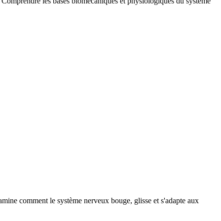
. Comprendre les bases biomécaniques et physiologiques du système
xamine comment le système nerveux bouge, glisse et s'adapte aux