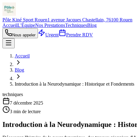
Pôle Kiné Sport Rouen
1 avenue Jacques Chastellain, 76100 Rouen
Accueil
L'Équipe
Nos Prestations
Techniques
Blog
Urgent
Prendre RDV
Nous appeler
Accueil
Blog
Introduction à la Neurodynamique : Historique et Fondements
techniques
7 décembre 2025
3
min de lecture
Introduction à la Neurodynamique : Histo