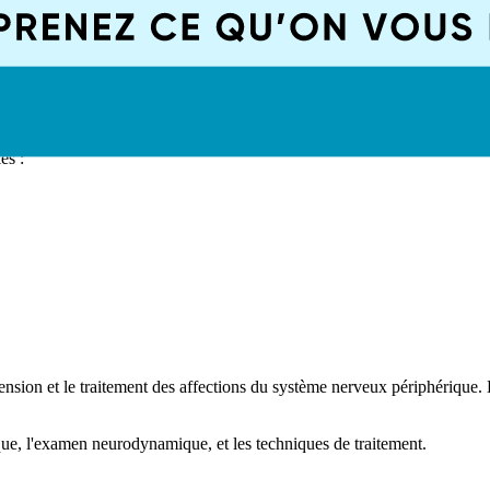
e
nant des symptômes neurologiques.
es :
ion et le traitement des affections du système nerveux périphérique. 
ique, l'examen neurodynamique, et les techniques de traitement.