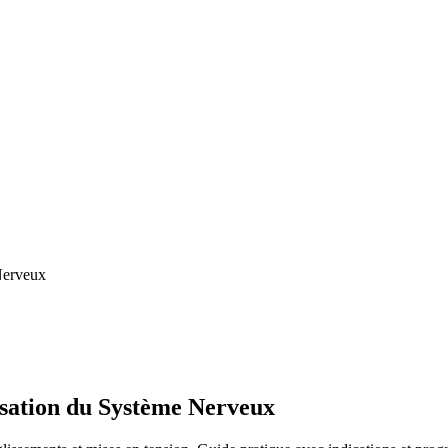
Nerveux
sation du Système Nerveux