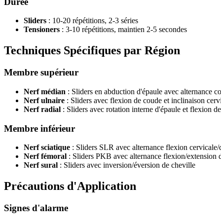
Durée
Sliders
: 10-20 répétitions, 2-3 séries
Tensioners
: 3-10 répétitions, maintien 2-5 secondes
Techniques Spécifiques par Région
Membre supérieur
Nerf médian
: Sliders en abduction d'épaule avec alternance c
Nerf ulnaire
: Sliders avec flexion de coude et inclinaison cerv
Nerf radial
: Sliders avec rotation interne d'épaule et flexion d
Membre inférieur
Nerf sciatique
: Sliders SLR avec alternance flexion cervicale/
Nerf fémoral
: Sliders PKB avec alternance flexion/extension
Nerf sural
: Sliders avec inversion/éversion de cheville
Précautions d'Application
Signes d'alarme