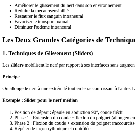
Améliorer le glissement du nerf dans son environnement
Réduire la mécanosensibilité
Restaurer le flux sanguin intraneural
Favoriser le transport axonal
Diminuer l'œdème intraneural
Les Deux Grandes Catégories de Techniqu
1. Techniques de Glissement (Sliders)
Les
sliders
mobilisent le nerf par rapport à ses interfaces sans augment
Principe
On allonge le nerf à une extrémité tout en le raccourcissant à l'autre. L
Exemple : Slider pour le nerf médian
Position de départ : épaule en abduction 90°, coude fléchi
Phase 1 : Extension du coude + flexion du poignet (allongement
Phase 2 : Flexion du coude + extension du poignet (raccourciss
Répéter de façon rythmique et contrôlée