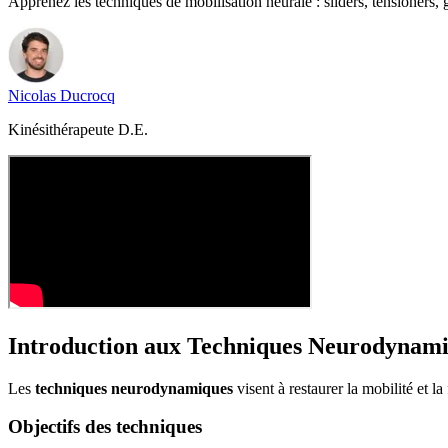
Apprenez les techniques de mobilisation neurale : sliders, tensioners, 
Nicolas
Ducrocq
Kinésithérapeute D.E.
Introduction aux Techniques Neurodynam
Les
techniques neurodynamiques
visent à restaurer la mobilité et 
Objectifs des techniques