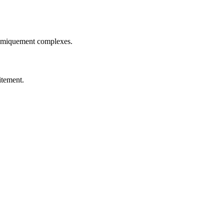
natomiquement complexes.
itement.