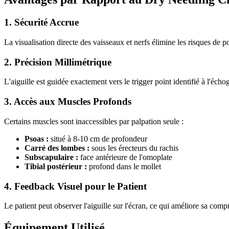
1. Sécurité Accrue
La visualisation directe des vaisseaux et nerfs élimine les risques d
2. Précision Millimétrique
L'aiguille est guidée exactement vers le trigger point identifié à l'éch
3. Accès aux Muscles Profonds
Certains muscles sont inaccessibles par palpation seule :
Psoas :
situé à 8-10 cm de profondeur
Carré des lombes :
sous les érecteurs du rachis
Subscapulaire :
face antérieure de l'omoplate
Tibial postérieur :
profond dans le mollet
4. Feedback Visuel pour le Patient
Le patient peut observer l'aiguille sur l'écran, ce qui améliore sa compr
Équipement Utilisé