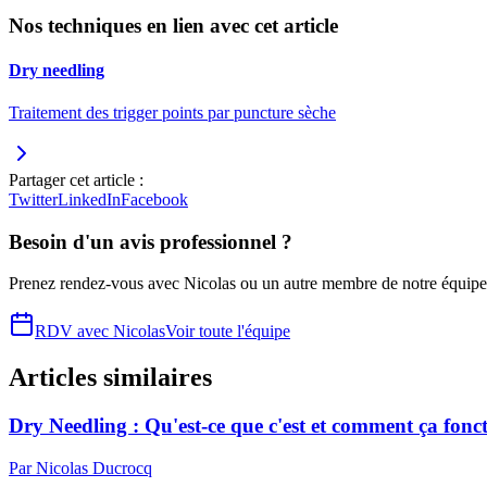
Nos techniques en lien avec cet article
Dry needling
Traitement des trigger points par puncture sèche
Partager cet article :
Twitter
LinkedIn
Facebook
Besoin d'un avis professionnel ?
Prenez rendez-vous avec
Nicolas
ou un autre membre de notre équipe
RDV avec
Nicolas
Voir toute l'équipe
Articles similaires
Dry Needling : Qu'est-ce que c'est et comment ça fonc
Par
Nicolas
Ducrocq