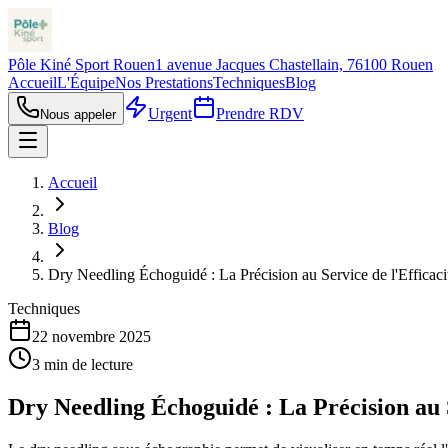
Pôle Kiné Sport Rouen
1 avenue Jacques Chastellain, 76100 Rouen
Accueil
L'Équipe
Nos Prestations
Techniques
Blog
Urgent
Prendre RDV
Nous appeler
Accueil
Blog
Dry Needling Échoguidé : La Précision au Service de l'Efficaci
Techniques
22 novembre 2025
3
min de lecture
Dry Needling Échoguidé : La Précision au S