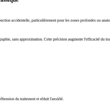
e ponction accidentelle, particulièrement pour les zones profondes ou a
ographie, sans approximation. Cette précision augmente l'efficacité du tra
éhension du traitement et réduit l'anxiété.