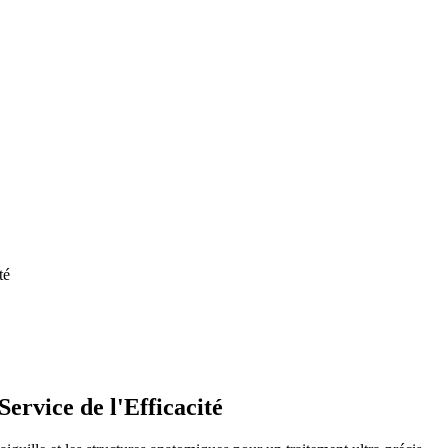
té
ervice de l'Efficacité