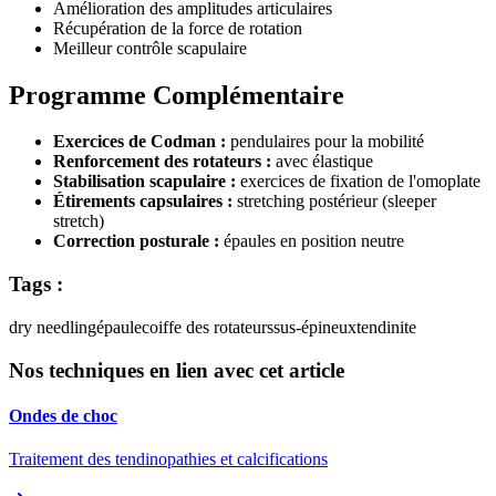
Amélioration des amplitudes articulaires
Récupération de la force de rotation
Meilleur contrôle scapulaire
Programme Complémentaire
Exercices de Codman :
pendulaires pour la mobilité
Renforcement des rotateurs :
avec élastique
Stabilisation scapulaire :
exercices de fixation de l'omoplate
Étirements capsulaires :
stretching postérieur (sleeper
stretch)
Correction posturale :
épaules en position neutre
Tags :
dry needling
épaule
coiffe des rotateurs
sus-épineux
tendinite
Nos techniques en lien avec cet article
Ondes de choc
Traitement des tendinopathies et calcifications