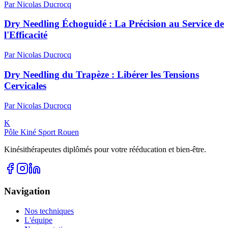
Par
Nicolas
Ducrocq
Dry Needling Échoguidé : La Précision au Service de
l'Efficacité
Par
Nicolas
Ducrocq
Dry Needling du Trapèze : Libérer les Tensions
Cervicales
Par
Nicolas
Ducrocq
K
Pôle Kiné Sport Rouen
Kinésithérapeutes diplômés pour votre rééducation et bien-être.
Navigation
Nos techniques
L'équipe