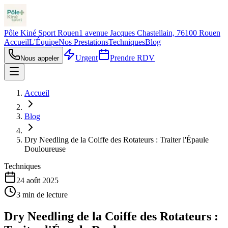
Pôle Kiné Sport Rouen
1 avenue Jacques Chastellain, 76100 Rouen
Accueil
L'Équipe
Nos Prestations
Techniques
Blog
Urgent
Prendre RDV
Nous appeler
Accueil
Blog
Dry Needling de la Coiffe des Rotateurs : Traiter l'Épaule
Douloureuse
Techniques
24 août 2025
3
min de lecture
Dry Needling de la Coiffe des Rotateurs :