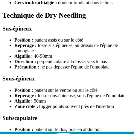
Cervico-brachialgie :
douleur irradiant dans le bras
Technique de Dry Needling
Sus-épineux
Position :
patient assis ou sur le côté
Repérage :
fosse sus-épineuse, au-dessus de l'épine de
l'omoplate
Aiguille :
40-50mm
Direction :
perpendiculaire à la fosse, vers le bas
Précaution :
ne pas dépasser l'épine de l'omoplate
Sous-épineux
Position :
patient sur le ventre ou sur le côté
Repérage :
fosse sous-épineuse, sous l'épine de l'omoplate
Aiguille :
50mm
Zone cible :
trigger points souvent près de l'insertion
Subscapulaire
Position :
patient sur le dos, bras en abduction