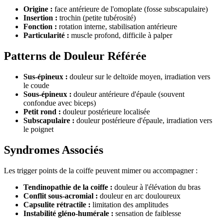
Origine :
face antérieure de l'omoplate (fosse subscapulaire)
Insertion :
trochin (petite tubérosité)
Fonction :
rotation interne, stabilisation antérieure
Particularité :
muscle profond, difficile à palper
Patterns de Douleur Référée
Sus-épineux :
douleur sur le deltoïde moyen, irradiation vers
le coude
Sous-épineux :
douleur antérieure d'épaule (souvent
confondue avec biceps)
Petit rond :
douleur postérieure localisée
Subscapulaire :
douleur postérieure d'épaule, irradiation vers
le poignet
Syndromes Associés
Les trigger points de la coiffe peuvent mimer ou accompagner :
Tendinopathie de la coiffe :
douleur à l'élévation du bras
Conflit sous-acromial :
douleur en arc douloureux
Capsulite rétractile :
limitation des amplitudes
Instabilité gléno-humérale :
sensation de faiblesse