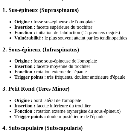
1. Sus-épineux (Supraspinatus)
Origine :
fosse sus-épineuse de l'omoplate
Insertion :
facette supérieure du trochiter
Fonction :
initiation de l'abduction (15 premiers degrés)
Vulnérabilité :
le plus souvent atteint par les tendinopathies
2. Sous-épineux (Infraspinatus)
Origine :
fosse sous-épineuse de l'omoplate
Insertion :
facette moyenne du trochiter
Fonction :
rotation externe de l'épaule
Trigger points :
très fréquents, douleur antérieure d'épaule
3. Petit Rond (Teres Minor)
Origine :
bord latéral de l'omoplate
Insertion :
facette inférieure du trochiter
Fonction :
rotation externe (synergiste du sous-épineux)
Trigger points :
douleur postérieure de l'épaule
4. Subscapulaire (Subscapularis)