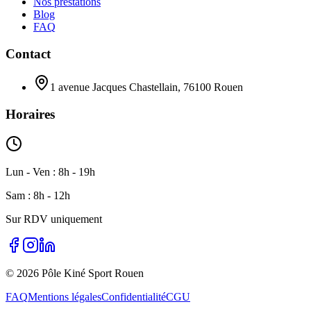
Nos prestations
Blog
FAQ
Contact
1 avenue Jacques Chastellain, 76100 Rouen
Horaires
Lun - Ven : 8h - 19h
Sam : 8h - 12h
Sur RDV uniquement
©
2026
Pôle Kiné Sport Rouen
FAQ
Mentions légales
Confidentialité
CGU