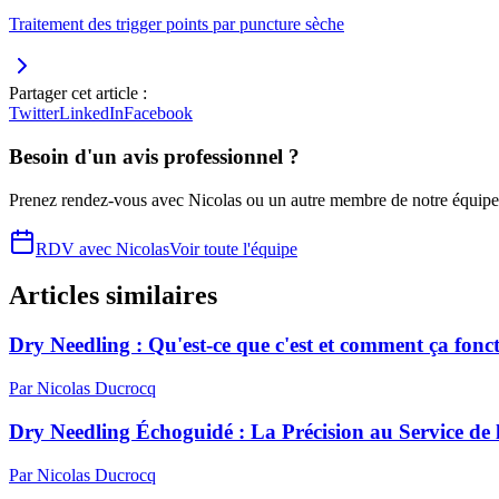
Traitement des trigger points par puncture sèche
Partager cet article :
Twitter
LinkedIn
Facebook
Besoin d'un avis professionnel ?
Prenez rendez-vous avec
Nicolas
ou un autre membre de notre équipe
RDV avec
Nicolas
Voir toute l'équipe
Articles similaires
Dry Needling : Qu'est-ce que c'est et comment ça fonc
Par
Nicolas
Ducrocq
Dry Needling Échoguidé : La Précision au Service de l
Par
Nicolas
Ducrocq