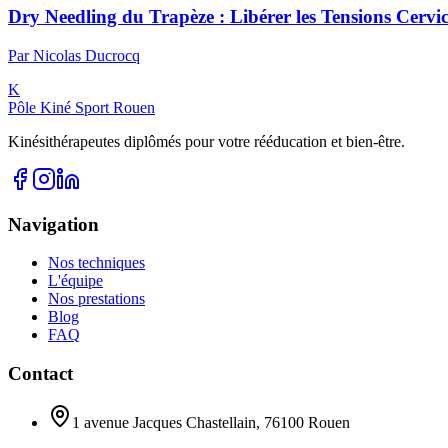
Dry Needling du Trapèze : Libérer les Tensions Cervic
Par
Nicolas
Ducrocq
K
Pôle Kiné Sport Rouen
Kinésithérapeutes diplômés pour votre rééducation et bien-être.
Navigation
Nos techniques
L'équipe
Nos prestations
Blog
FAQ
Contact
1 avenue Jacques Chastellain, 76100 Rouen