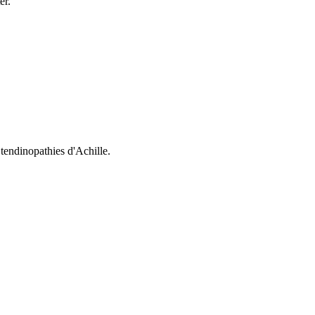
er.
 tendinopathies d'Achille.