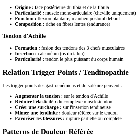
Origine :
face postérieure du tibia et de la fibula
Particularité :
muscle mono-articulaire (cheville uniquement)
Fonction :
flexion plantaire, maintien postural debout
Composition :
riche en fibres lentes (endurance)
Tendon d'Achille
Formation :
fusion des tendons des 3 chefs musculaires
Insertion :
calcanéum (os du talon)
Particularité :
tendon le plus puissant du corps humain
Relation Trigger Points / Tendinopathie
Les trigger points des gastrocnémiens et du soléaire peuvent :
Augmenter la tension :
sur le tendon d'Achille
Réduire l'élasticité :
du complexe muscle-tendon
Créer une surcharge :
sur l'insertion tendineuse
Mimer une tendinite :
douleur référée sur le tendon
Favoriser les blessures :
rupture partielle ou complète
Patterns de Douleur Référée