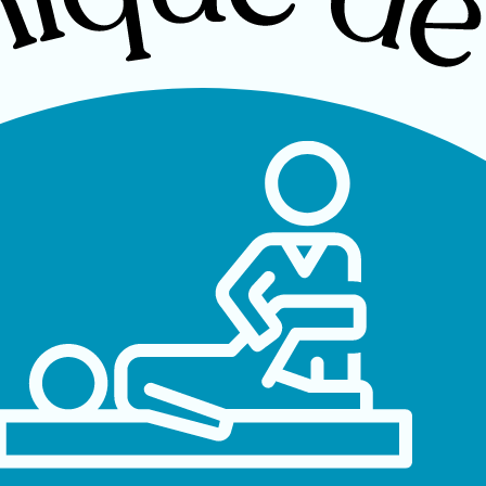
stérieur