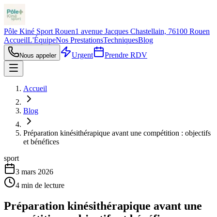
Pôle Kiné Sport Rouen
1 avenue Jacques Chastellain, 76100 Rouen
Accueil
L'Équipe
Nos Prestations
Techniques
Blog
Urgent
Prendre RDV
Nous appeler
Accueil
Blog
Préparation kinésithérapique avant une compétition : objectifs
et bénéfices
sport
3 mars 2026
4
min de lecture
Préparation kinésithérapique avant une