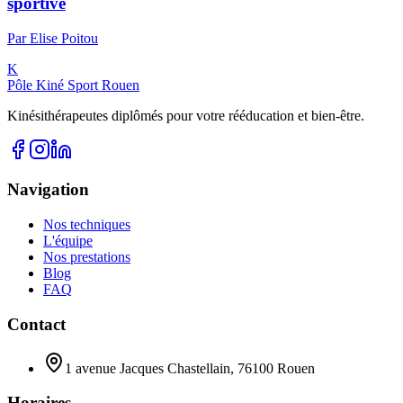
sportive
Par
Elise
Poitou
K
Pôle Kiné Sport Rouen
Kinésithérapeutes diplômés pour votre rééducation et bien-être.
Navigation
Nos techniques
L'équipe
Nos prestations
Blog
FAQ
Contact
1 avenue Jacques Chastellain, 76100 Rouen
Horaires